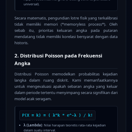
universal).
Secara matematis, pengundian lotre fisik yang terkalibrasi
tidak memiliki memori (*memoryless process*). Oleh
sebab itu, prioritas keluaran angka pada putaran
mendatang tidak memiliki korelasi bersyarat dengan data
historis.
2. Distribusi Poisson pada Frekuensi
Angka
Distribusi Poisson memodelkan probabilitas kejadian
langka dalam ruang diskrit. Kami memanfaatkannya
untuk mengevaluasi apakah sebaran angka yang keluar
dalam periode tertentu menyimpang secara signifikan dari
model acak seragam.
P(X = k) = ( λ^k * e^-λ ) / k!
λ (Lambda)
: Nilai harapan teoretis rata-rata kejadian
dalam suatu interval.