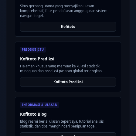
Situs gerbang utama yang menyajikan ulasan
komprehensif, fitur pendaftaran anggota, dan sistem
navigasi togel.
Kofitoto
PREDIKSI JITU
Kofitoto Prediksi
Halaman khusus yang memuat kalkulasi statistik
mingguan dan prediksi pasaran global terlengkap.
Kofitoto Prediksi
INFORMASI & ULASAN
Kofitoto Blog
Blog resmi berisi ulasan tepercaya, tutorial analisis
statistik, dan tips menghindari penipuan togel.