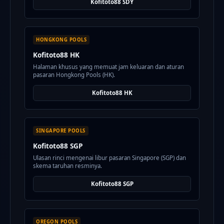
Kofitoto88 SDY
HONGKONG POOLS
Kofitoto88 HK
Halaman khusus yang memuat jam keluaran dan aturan
pasaran Hongkong Pools (HK).
Kofitoto88 HK
SINGAPORE POOLS
Kofitoto88 SGP
Ulasan rinci mengenai libur pasaran Singapore (SGP) dan
skema taruhan resminya.
Kofitoto88 SGP
OREGON POOLS