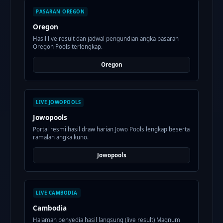
PASARAN OREGON
Oregon
Hasil live result dan jadwal pengundian angka pasaran
Oregon Pools terlengkap.
Oregon
LIVE JOWOPOOLS
Jowopools
Portal resmi hasil draw harian Jowo Pools lengkap beserta
ramalan angka kuno.
Jowopools
LIVE CAMBODIA
Cambodia
Halaman penyedia hasil langsung (live result) Magnum