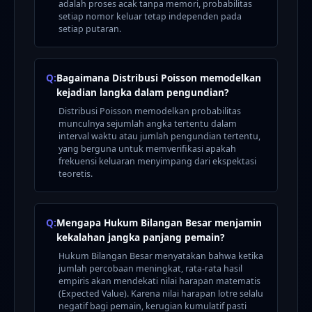
adalah proses acak tanpa memori, probabilitas
setiap nomor keluar tetap independen pada
setiap putaran.
Bagaimana Distribusi Poisson memodelkan
kejadian langka dalam pengundian?
Distribusi Poisson memodelkan probabilitas
munculnya sejumlah angka tertentu dalam
interval waktu atau jumlah pengundian tertentu,
yang berguna untuk memverifikasi apakah
frekuensi keluaran menyimpang dari ekspektasi
teoretis.
Mengapa Hukum Bilangan Besar menjamin
kekalahan jangka panjang pemain?
Hukum Bilangan Besar menyatakan bahwa ketika
jumlah percobaan meningkat, rata-rata hasil
empiris akan mendekati nilai harapan matematis
(Expected Value). Karena nilai harapan lotre selalu
negatif bagi pemain, kerugian kumulatif pasti