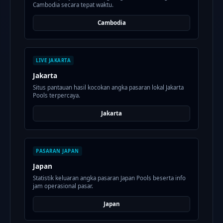
Cambodia secara tepat waktu.
Cambodia
LIVE JAKARTA
Jakarta
Situs pantauan hasil kocokan angka pasaran lokal Jakarta
Pools terpercaya.
Jakarta
PASARAN JAPAN
Japan
Statistik keluaran angka pasaran Japan Pools beserta info
jam operasional pasar.
Japan